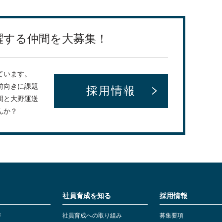
躍する仲間を大募集！
ています。
前向きに課題
採用情報
間と大野運送
んか？
社員育成を知る
採用情報
声
社員育成への取り組み
募集要項