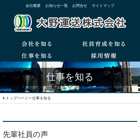
会社概要
お知らせ一覧
お問合せ
サイトマップ
仕事を知る
トップページ
>
仕事を知る
先輩社員の声