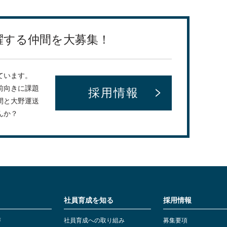
躍する仲間を大募集！
ています。
前向きに課題
採用情報
間と大野運送
んか？
社員育成を知る
採用情報
声
社員育成への取り組み
募集要項