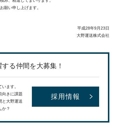
積み、精進してまいります。
お願い申し上げます。
平成28年9月23日
大野運送株式会社
躍する仲間を大募集！
ています。
前向きに課題
採用情報
間と大野運送
んか？