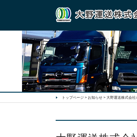
トップページ
>
お知らせ
>
大野運送株式会社