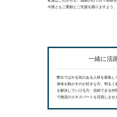
私達はこれからも、感謝の心で日々研鑽を
今後ともご愛顧とご支援を賜りますよう、
一緒に活
弊社ではやる気のある人材を募集し
身体を動かすのが好きな方、明るく
を解決していける方、信頼できる仲
で物流のエキスパートを目指しませ